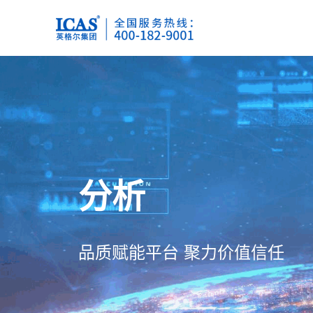
关于我们
我们的服务
动态资讯
联系我们
品质赋能平台 聚力价值信任
品质赋能平台 聚力价值信任
品质赋能平台 聚力价值信任
品质赋能平台 聚力价值信任
医药
食品检测
了解英格尔
社会责任
企业资讯
检测
中农药残检测
食品安全
品牌传承
联系英格尔
食品检测
分析
英格尔风采
加入我们
培训
纺织品检测
电子彩页
智慧能源
公司资质
证书查询
分析
纺织品抗菌检测
纺织品
公司简介
公司简介
公司简介
公正性声明
社会责任承诺
玩具及儿童用品检测
ICAS英格尔自2000年
ICAS英格尔自2000年
ICAS英格尔自2000年
行业资讯
更好的质量保障整体解决
更好的质量保障整体解决
更好的质量保障整体解决
项目参数
社会责任报告
终以“客户”为本，着重打
终以“客户”为本，着重打
终以“客户”为本，着重打
儿童玩具
婴童餐饮用具
品质赋能平台 聚力价值信任
电子电气检测
电力电缆相关产品及附件