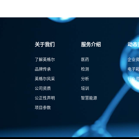
关于我们
服务介绍
动态
了解英格尔
医药
企业
品牌传承
检测
电子
英格尔风采
分析
行业
公司资质
培训
公正性声明
智慧能源
项目参数