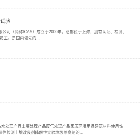
测
新风机检测
特种设备检测
空气净化器检测
检测
涉水产品检测
油墨测试
油漆涂料测试
水检测
电线产品检测
金属检测
塑料检测
橡胶测试
英格尔测试中心
智能家居检测
健身器材
智能装备检测
活试验
家具用品测试
分析测试
食品接触材料检测
老化试验
公司（简称ICAS）成立于2000年，总部位于上海，拥有认证、检测、
阻燃检测
测试方案咨询
电子化学品
毒理学检测
工。是国内领先的...
检测
香精香料
配方分析
材料分析测试
元素分析
认证
产品研发
未知物检测分析
第三方检测
二噁英检测
可燃物质爆炸极限检测
环境能源
防护手套检测
护目镜检测
品水处理产品土壤处理产品废气处理产品家居环境用品建筑材料使用性
性检测土壤改良剂降解性实验垃圾除臭剂的...