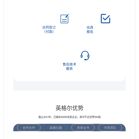
合同签订
出具
（付款）
报告
售后技术
服务
英格尔优势
截止2017年，已服务30000余家企业，其中不乏世界500强
合作伙伴
高端仪器
资质证书
专家团队