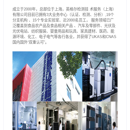
成立于2000年，总部位于上海，英格尔检测技 术服务（上海）
有限公司目前已拥有3大业务中心（认证、检测、分析）,19个
分支机构 、15个专业实验室、近2000名员工， 服务领域已广
泛覆盖到食品农产品及食品相关产品 、汽车及零部件、光伏及
光伏电站、纺织服装、婴童用品和玩具、家具建材、医药、能
源环境、化工、电子电气等各行各业，并获得了UKAS和CNAS
国内国外“双重认可”。