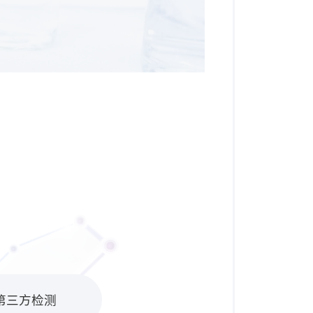
第三方检测