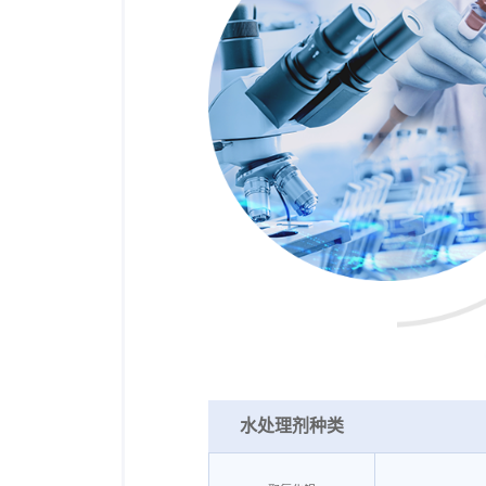
水处理剂种类