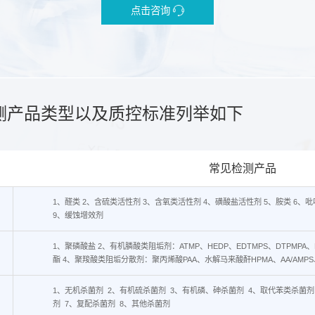
点击咨询
测产品类型以及质控标准列举如下
常见检测产品
1、醛类 2、含硫类活性剂 3、含氧类活性剂 4、磺酸盐活性剂 5、胺类 6
9、缓蚀增效剂
1、聚磷酸盐 2、有机膦酸类阻垢剂：ATMP、HEDP、EDTMPS、DTPMPA、
酯 4、聚羧酸类阻垢分散剂：聚丙烯酸PAA、水解马来酸酐HPMA、AA/AMP
1、无机杀菌剂 2、有机硫杀菌剂 3、有机磷、砷杀菌剂 4、取代苯类杀菌剂
剂 7、复配杀菌剂 8、其他杀菌剂