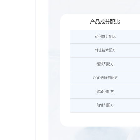
锂电池检测
特气管道检
塑胶跑道检测
家具产品
英格尔研发分析中心
胶
建材检测
消防安全
产品成分配比
涉水
医用防护类检测
成分分析
硫化物测试
药剂成分配比
费用
工业诊断
环境
成分分析
塑胶跑道检测
转让技术配方
精细化学品
缓蚀剂配方
环境检测
COD去除剂配方
气体报警器
环境检测
环境检测
絮凝剂配方
防疫用品检测
阻垢剂配方
口罩检测
防护服检测