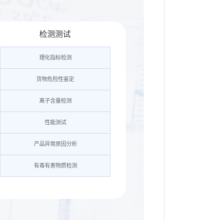
检测测试
理化指标检测
货物危险性鉴定
离子含量检测
性能测试
产品异常原因分析
有毒有害物质检测