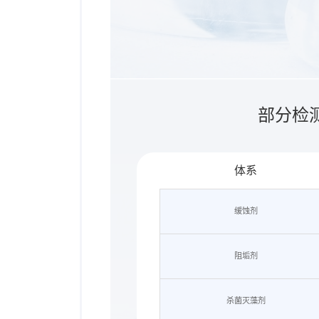
部分检
体系
缓蚀剂
阻垢剂
杀菌灭藻剂