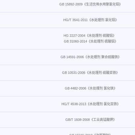
GB 15892-2009《生活饮用水用聚氯化铝》
HG/T 3541-2011《水处理剂 氯化铝》
HG 2227-2004《水处理剂 硫酸铝》
GB 31060-2014《水处理剂 硫酸铝》
GB 14591-2006《水处理剂 聚合硫酸铁》
GB 10531-2006《水处理剂 硫酸亚铁》
GB 4482-2006《水处理剂 氯化铁》
HG/T 4538-2013《水处理剂 氯化亚铁》
GB/T 1608-2008《工业高锰酸钾》