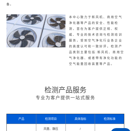
备。
本中心致力于新风机、商用空气
净化器等产品的安全、性能检
测，首在为客户提供正规、权
威、专业的技术咨询与检测培训
服务，受到空气净化行业各企业
的高度认可和一致好评。检测产
品类别主要包括:新风机、商用空
气净化器、或者带有净化功能的
空气能量回收装置等产品。
检测产品服务
专业为客户提供一站式服务
产品
检测项目
具体指标
检测标准
风量、静压
/