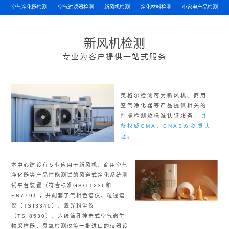
空气净化器检测
空气过滤器检测
新风机检测
净化材料检测
小家电产品检测
新风机检测
专业为客户提供一站式服务
英格尔检测可为新风机、商用
空气净化器等产品提供相关的
性能检测及标准认证服务，
具
备权威CMA、CNAS双资质认
证。
本中心建设有专业应用于新风机、商用空气
净化器等产品性能测试的风道式净化系统测
试平台装置（符合标准GB/T1236和
EN779），并配套了气相色谱仪、粒径谱
仪（TSI3340）、激光粉尘仪
（TSI8530）、六级筛孔撞击式空气微生
物采样器、臭氧检测仪等一批进口的仪器设