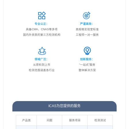
专业公正：
严谨高效：
具备CMA、CNAS等多项
高规格实验室标准
国内外资质的第三方检测机构
工程师一对一服务
领域广泛：
创新服务：
从原料到上市
“一站式”服务
检测范围涵盖各行业
整体解决方案
ICAS为您提供的服务
产品类
问题
服务项目
检测测试