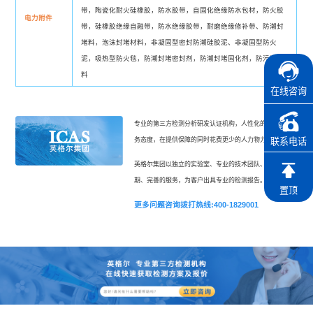
带，陶瓷化耐火硅橡胶，防水胶带，自固化绝缘防水包材，防火胶
电力附件
带，硅橡胶绝缘自融带，防水绝缘胶带，耐磨绝缘修补带、防潮封
堵料，泡沫封堵材料，非凝固型密封防潮硅胶泥、非凝固型防火
泥，吸热型防火毯，防潮封堵密封剂，防潮封堵固化剂，防污闪涂
料
在线咨询
专业的第三方检测分析研发认证机构，人性化的“一站式”服
联系电话
务态度，在提供保障的同时花费更少的人力物力。
英格尔集团以独立的实验室、专业的技术团队、更短的周
期、完善的服务，为客户出具专业的检测报告。
置顶
更多问题咨询拨打热线:400-1829001