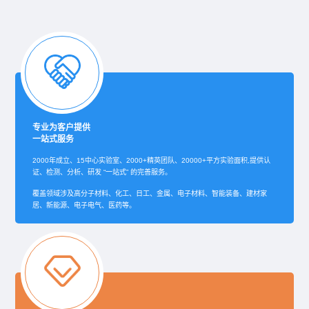
专业为客户提供
一站式服务
2000年成立、15中心实验室、2000+精英团队、20000+平方实验面积,提供认
证、检测、分析、研发 “一站式” 的完善服务。
覆盖领域涉及高分子材料、化工、日工、金属、电子材料、智能装备、建材家
居、新能源、电子电气、医药等。