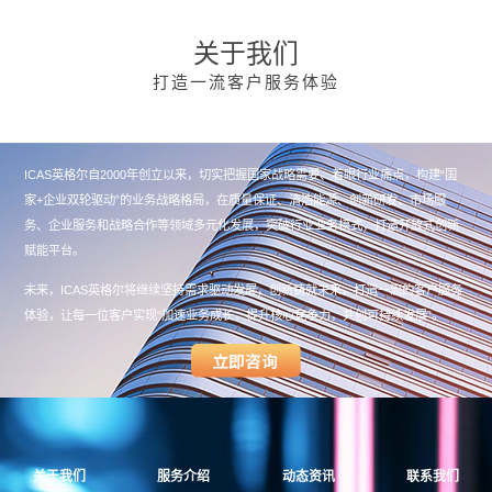
关于我们
打造一流客户服务体验
ICAS英格尔自2000年创立以来，切实把握国家战略需要、着眼行业痛点，构建“国
家+企业双轮驱动”的业务战略格局，在质量保证、清洁能源、创新研发、市场服
务、企业服务和战略合作等领域多元化发展，突破行业业务模式，打造开放式创新
赋能平台。
未来，ICAS英格尔将继续坚持需求驱动发展，创新铸就未来，打造一流的客户服务
体验，让每一位客户实现“加速业务成长，提升核心竞争力，共创可持续发展”。
关于我们
服务介绍
动态资讯
联系我们