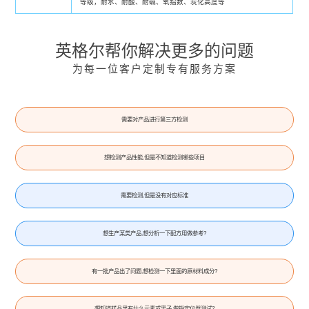
等级，耐水、耐酸、耐碱、氧指数、炭化高度等
英格尔帮你解决更多的问题
为每一位客户定制专有服务方案
需要对产品进行第三方检测
想检测产品性能,但是不知道检测哪些项目
需要检测,但是没有对应标准
想生产某类产品,想分析一下配方用做参考?
有一批产品出了问题,想检测一下里面的原材料成分?
想知道样品里有什么元素或离子,做指定仪器测试?