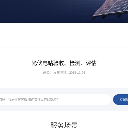
无线类产品RF测试
化学/有毒有害物质测试
检测
光伏电站IECRE认证
光伏电站验收、检测、评估
品检测
测试
防护栏检测
广告牌检测
塑料及电器设备外壳
光伏电站验收、检测、评估
来源：
发布时间：2018-11-26
证书
眼镜检测
攀岩项目检测
小家电产品检测
扫描检测
抗震支吊架、托臂支架、综合管廊支架性能检测
立即
室综合性能检测服务
半导体服务
英格尔汽车检测
病毒灭火检测
防火阻燃检测服务
日化产品质检
工厂
英格尔半导体服务
小家电检测页面
C监控检测
半导体洁净度检测
空气过滤器检测
服务场景