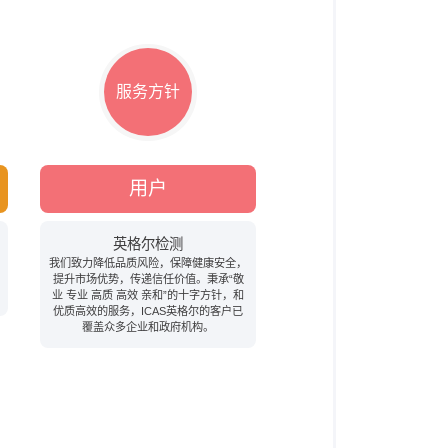
服务方针
用户
英格尔检测
我们致力降低品质风险，保障健康安全，
提升市场优势，传递信任价值。秉承“敬
业 专业 高质 高效 亲和”的十字方针，和
优质高效的服务，ICAS英格尔的客户已
覆盖众多企业和政府机构。