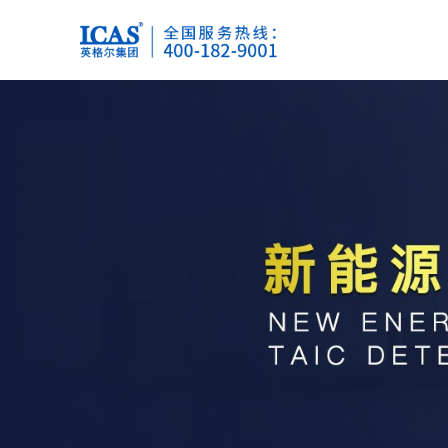
关于我们
我们的服务
动态资讯
联系我们
品质赋能平台 聚力价值信任
品质赋能平台 聚力价值信任
品质赋能平台 聚力价值信任
品质赋能平台 聚力价值信任
医药
食品检测
了解英格尔
社会责任
企业资讯
检测
中农药残检测
食品安全
品牌传承
联系英格尔
食品检测
分析
英格尔风采
加入我们
培训
纺织品检测
电子彩页
智慧能源
公司资质
证书查询
纺织品抗菌检测
纺织品
公司简介
公司简介
公司简介
公正性声明
社会责任承诺
玩具及儿童用品检测
ICAS英格尔自2000年
ICAS英格尔自2000年
ICAS英格尔自2000年
行业资讯
更好的质量保障整体解决
更好的质量保障整体解决
更好的质量保障整体解决
项目参数
社会责任报告
终以“客户”为本，着重打
终以“客户”为本，着重打
终以“客户”为本，着重打
儿童玩具
婴童餐饮用具
电子电气检测
电力电缆相关产品及附件