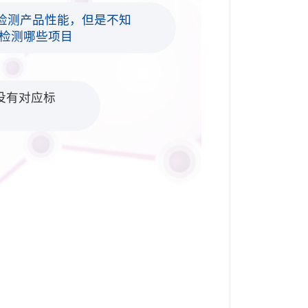
检测产品性能，但是不知
 检测哪些项目
没有对应标