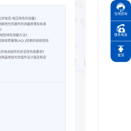
在线咨询
.1《光伏电流-电压特性的测量》
.3《地面用光伏器件的测量原理及标准
》
联系电话
10《线性特性测量方法》
1《按接收质量限(AQL)检索的逐批检验
.1《光伏电池组件的安全性构造要求》
置顶
《地面用晶体硅光伏组件设计鉴定和定