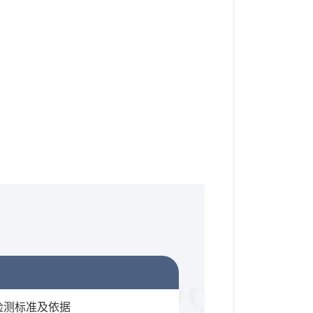
检测标准及依据