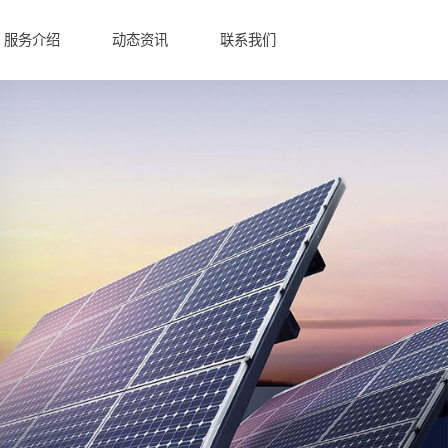
服务介绍
动态资讯
联系我们