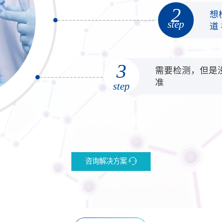
2
想
step
道
3
需要检测，但是
准
step
咨询解决方案