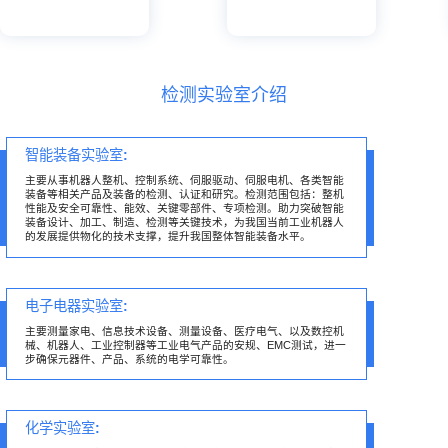
检测实验室介绍
智能装备实验室:
主要从事机器人整机、控制系统、伺服驱动、伺服电机、各类智能
装备等相关产品及装备的检测、认证和研究。检测范围包括：整机
性能及安全可靠性、能效、关键零部件、专项检测。助力突破智能
装备设计、加工、制造、检测等关键技术，为我国当前工业机器人
的发展提供物化的技术支撑，提升我国整体智能装备水平。
电子电器实验室:
主要测量家电、信息技术设备、测量设备、医疗电气、以及数控机
械、机器人、工业控制器等工业电气产品的安规、EMC测试，进一
步确保元器件、产品、系统的电学可靠性。
化学实验室: