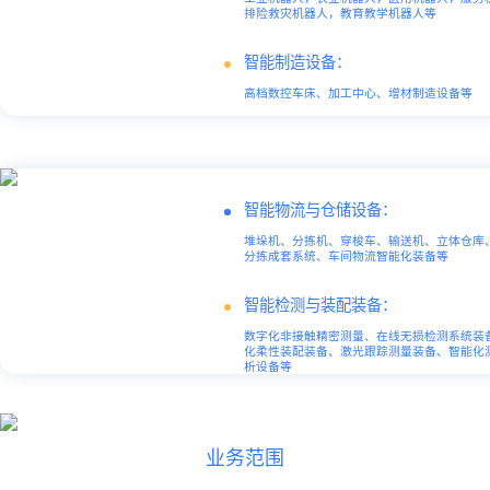
排险救灾机器人，教育教学机器人等
智能制造设备：
高档数控车床、加工中心、增材制造设备等
智能物流与仓储设备：
堆垛机、分拣机、穿梭车、输送机、立体仓库
分拣成套系统、车间物流智能化装备等
智能检测与装配装备：
数字化非接触精密测量、在线无损检测系统装
化柔性装配装备、激光跟踪测量装备、智能化
析设备等
业务范围