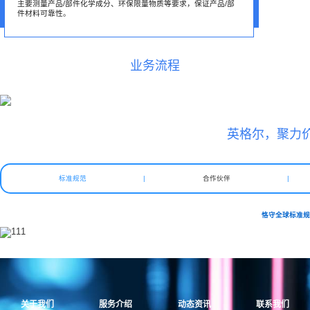
主要测量产品/部件化学成分、环保限量物质等要求，保证产品/部
件材料可靠性。
业务流程
英格尔，聚力
标准规范
|
合作伙伴
|
恪守全球标准
关于我们
服务介绍
动态资讯
联系我们