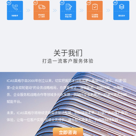
关于我们
打造一流客户服务体验
ICAS英格尔自2000年创立以来，切实把握国家战略需要、着眼行业痛点，构建“国
家+企业双轮驱动”的业务战略格局，在质量保证、清洁能源、创新研发、市场服
务、企业服务和战略合作等领域多元化发展，突破行业业务模式，打造开放式创新
赋能平台。
未来，ICAS英格尔将继续坚持需求驱动发展，创新铸就未来，打造一流的客户服务
体验，让每一位客户实现“加速业务成长，提升核心竞争力，共创可持续发展”。