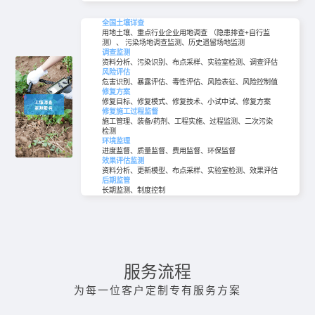
全国土壤详查
用地土壤、重点行业企业用地调查 （隐患排查+自行监
测）、 污染场地调查监测、历史遗留场地监测
调查监测
资料分析、污染识别、布点采样、实验室检测、调查评估
风险评估
危害识别、暴露评估、毒性评估、风险表征、风险控制值
修复方案
修复目标、修复模式、修复技术、小试中试、修复方案
修复施工过程监督
施工管理、装备/药剂、工程实施、过程监测、二次污染
检测
环境监理
进度监督、质量监督、费用监督、环保监督
效果评估监测
资料分析、更新模型、布点采样、实验室检测、效果评估
后期监管
长期监测、制度控制
服务流程
为每一位客户定制专有服务方案