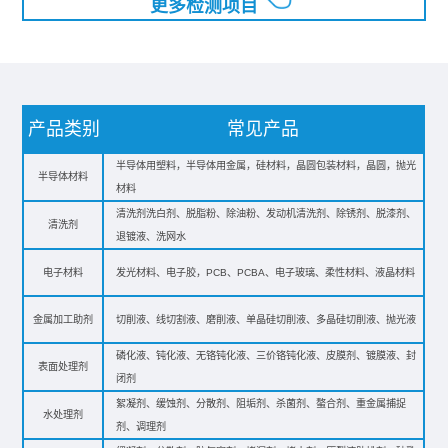
更多检测项目
产品类别
常见产品
半导体用塑料，半导体用金属，硅材料，晶圆包装材料，晶圆，抛光
半导体材料
材料
清洗剂洗白剂、脱脂粉、除油粉、发动机清洗剂、除锈剂、脱漆剂、
清洗剂
退镀液、洗网水
电子材料
发光材料、电子胶，PCB、PCBA、电子玻璃、柔性材料、液晶材料
金属加工助剂
切削液、线切割液、磨削液、单晶硅切削液、多晶硅切削液、抛光液
磷化液、钝化液、无铬钝化液、三价铬钝化液、皮膜剂、镀膜液、封
表面处理剂
闭剂
絮凝剂、缓蚀剂、分散剂、阻垢剂、杀菌剂、螯合剂、重金属捕捉
水处理剂
剂、调理剂