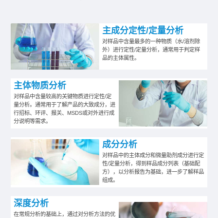
主成分定性/定量分析
对样品中含量最多的一种物质（水/溶剂除
外）进行定性/定量分析，通常用于判定样
品的主体属性。
主体物质分析
对样品中含量较高的关键物质进行定性/定
量分析。通常用于了解产品的大致成分，进
行招标、环评、报关、MSDS或对外进行成
分说明等需求。
成分分析
对样品中的主体成分和微量助剂成分进行定
性/定量分析，得到样品成分列表（基础配
方），以分析报告为基础，进一步了解样品
组成。
深度分析
在常规分析的基础上，通过对分析方法的优