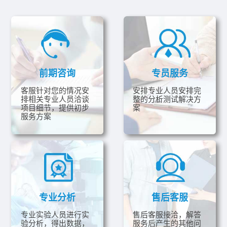
前期咨询
专员服务
客服针对您的情况安
安排专业人员安排完
排相关专业人员洽谈
整的分析测试解决方
项目细节，提供初步
案
服务方案
专业分析
售后客服
专业实验人员进行实
售后客服接洽，解答
验分析，得出数据，
服务后产生的其他问