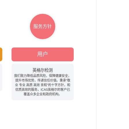
服务方针
用户
英格尔检测
我们致力降低品质风险，保障健康安全，
提升市场优势，传递信任价值。秉承“敬
业 专业 高质 高效 亲和”的十字方针，和
优质高效的服务，ICAS英格尔的客户已
覆盖众多企业和政府机构。