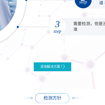
step
道
3
需要检测，但是
准
step
咨询解决方案
检测方针