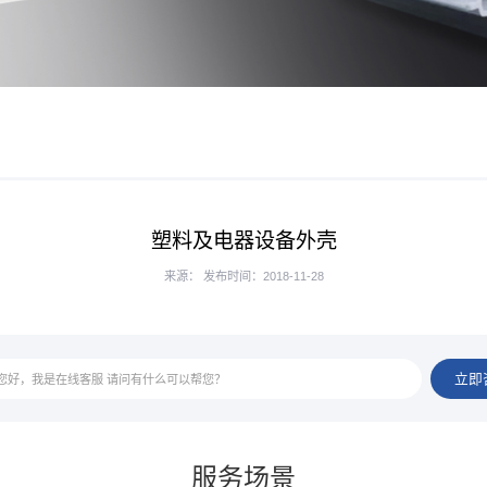
无线类产品RF测试
化学/有毒有害物质测试
检测
光伏电站IECRE认证
光伏电站验收、检测、评估
品检测
测试
防护栏检测
广告牌检测
塑料及电器设备外壳
塑料及电器设备外壳
来源：
发布时间：2018-11-28
证书
眼镜检测
攀岩项目检测
小家电产品检测
扫描检测
抗震支吊架、托臂支架、综合管廊支架性能检测
立即
室综合性能检测服务
半导体服务
英格尔汽车检测
病毒灭火检测
防火阻燃检测服务
日化产品质检
工厂
英格尔半导体服务
小家电检测页面
C监控检测
半导体洁净度检测
空气过滤器检测
服务场景