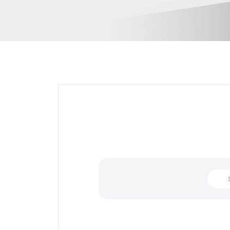
环境可靠性测试
通信/
电磁兼容EMC测试
新能源光伏检测
无损探伤检测
光伏材料
非标差异化检测
光伏产
建材检测
绿色建筑材料的吸声隔声
建筑门窗
第三方检测机构
第三方软件测评
MTC
净化材料检测
工业CT
预埋滑槽性能检测
洁净
土壤普查服务
消毒产品
净化产品
油品
绿色
半导体洁净度检测
AM