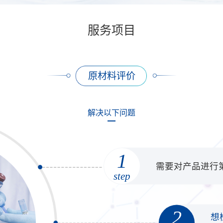
服务项目
原材料评价
解决以下问题
1
需要对产品进行
step
2
想