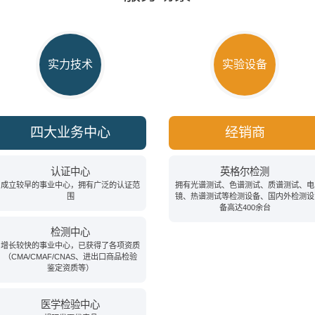
测
新风机检测
特种设备检测
空气净化器检测
检测
涉水产品检测
油墨测试
油漆涂料测试
水检测
电线产品检测
金属检测
塑料检测
橡胶测试
英格尔测试中心
智能家居检测
健身器材
智能装备检测
家具用品测试
分析测试
食品接触材料检测
老化试验
实力技术
实验设备
阻燃检测
测试方案咨询
电子化学品
毒理学检测
检测
香精香料
配方分析
材料分析测试
元素分析
认证
产品研发
未知物检测分析
第三方检测
四大业务中心
经销商
认证中心
英格尔检测
二噁英检测
可燃物质爆炸极限检测
环境能源
成立较早的事业中心，拥有广泛的认证范
拥有光谱测试、色谱测试、质谱测试、电
围
镜、热谱测试等检测设备、国内外检测设
备高达400余台
检测中心
增长较快的事业中心，已获得了各项资质
防护手套检测
护目镜检测
（CMA/CMAF/CNAS、进出口商品检验
鉴定资质等）
医学检验中心