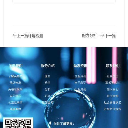
配方分析
上一篇
环境检测
下一篇
关于我们
服务介绍
动态资讯
联系我们
了解英格尔
医药
企业资讯
社会责任
品牌传承
检测
电子彩页
联系英格尔
英格尔风采
分析
行业资讯
加入我们
公司资质
培训
证书查询
公正性声明
智慧能源
社会责任承诺
项目参数
社会责任报告
关注了解更多：