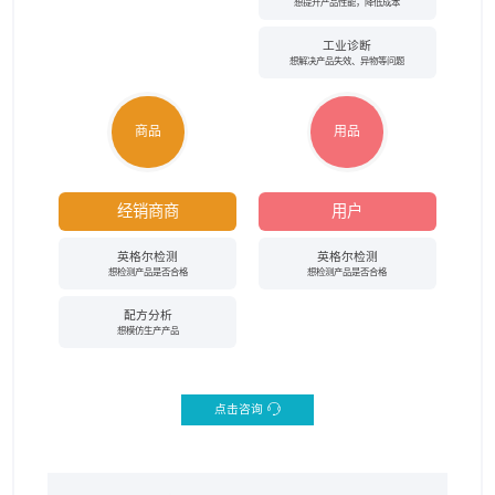
想提升产品性能，降低成本
工业诊断
想解决产品失效、异物等问题
商品
用品
经销商商
用户
英格尔检测
英格尔检测
想检测产品是否合格
想检测产品是否合格
配方分析
想模仿生产产品
点击咨询