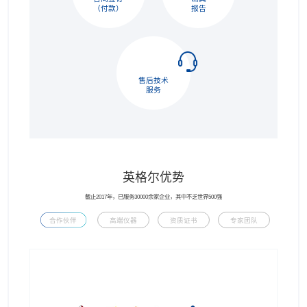
（付款）
报告
售后技术
服务
英格尔优势
截止2017年，已服务30000余家企业，其中不乏世界500强
合作伙伴
高端仪器
资质证书
专家团队