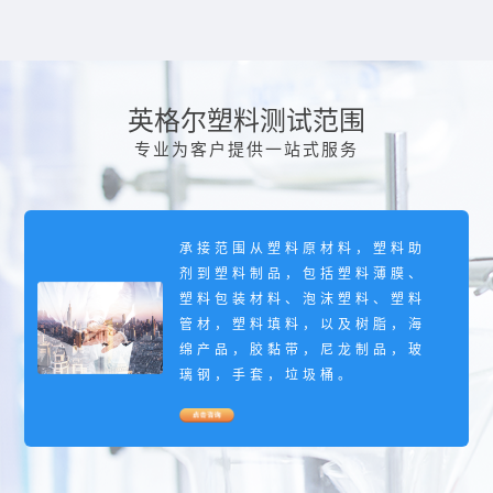
英格尔塑料测试范围
专业为客户提供一站式服务
承接范围从塑料原材料，塑料助
剂到塑料制品，包括塑料薄膜、
塑料包装材料、泡沫塑料、塑料
管材，塑料填料，以及树脂，海
绵产品，胶黏带，尼龙制品，玻
璃钢，手套，垃圾桶。