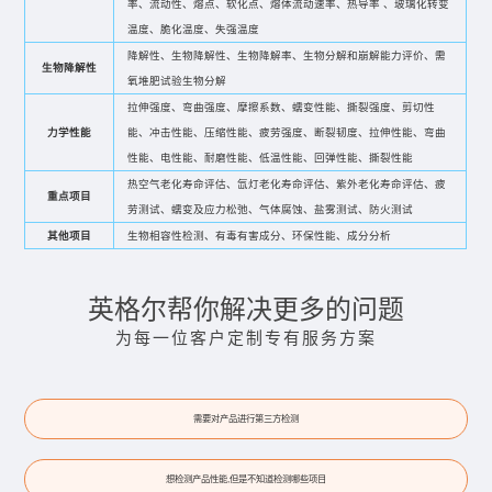
率、流动性、熔点、软化点、熔体流动速率、热导率 、玻璃化转变
温度、脆化温度、失强温度
降解性、生物降解性、生物降解率、生物分解和崩解能力评价、需
生物降解性
氧堆肥试验生物分解
拉伸强度、弯曲强度、摩擦系数、蠕变性能、撕裂强度、剪切性
力学性能
能、冲击性能、压缩性能、疲劳强度、断裂韧度、拉伸性能、弯曲
性能、电性能、耐磨性能、低温性能、回弹性能、撕裂性能
热空气老化寿命评估、氙灯老化寿命评估、紫外老化寿命评估、疲
重点项目
劳测试、蠕变及应力松弛、气体腐蚀、盐雾测试、防火测试
其他项目
生物相容性检测、有毒有害成分、环保性能、成分分析
英格尔帮你解决更多的问题
为每一位客户定制专有服务方案
需要对产品进行第三方检测
想检测产品性能,但是不知道检测哪些项目