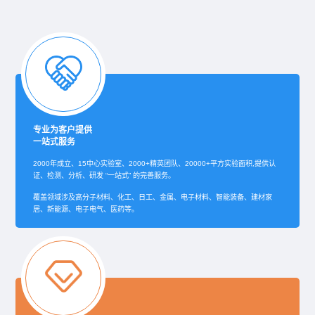
专业为客户提供
一站式服务
2000年成立、15中心实验室、2000+精英团队、20000+平方实验面积,提供认
证、检测、分析、研发 “一站式” 的完善服务。
覆盖领域涉及高分子材料、化工、日工、金属、电子材料、智能装备、建材家
居、新能源、电子电气、医药等。