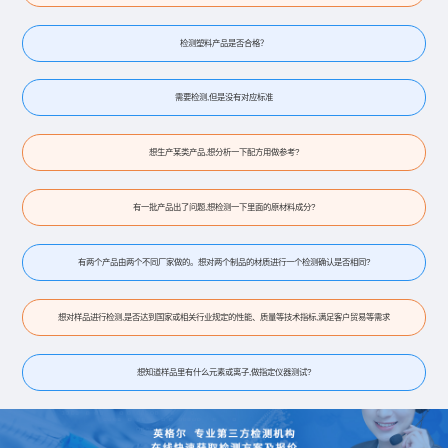
检测塑料产品是否合格？
需要检测,但是没有对应标准
想生产某类产品,想分析一下配方用做参考?
有一批产品出了问题,想检测一下里面的原材料成分?
有两个产品由两个不同厂家做的。想对两个制品的材质进行一个检测确认是否相同?
想对样品进行检测,是否达到国家或相关行业规定的性能、质量等技术指标,满足客户贸易等需求
想知道样品里有什么元素或离子,做指定仪器测试?