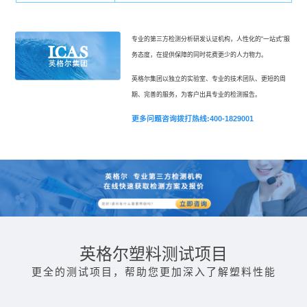
专业的第三方检测分析研发认证机构，人性化的“一站式”服
务态度，在提供保障的同时花费更少的人力物力。
英格尔集团以独立的实验室、专业的技术团队、更短的周
期、完善的服务，为客户出具专业的检测报告。
更多问题咨询拨打热线:400-1829001
英格尔塑料测试项目
更全的测试项目，帮助您更加深入了解塑料性能