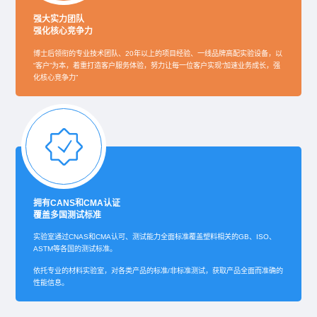
强大实力团队
强化核心竞争力
博士后领衔的专业技术团队、20年以上的项目经验、一线品牌高配实验设备，以
“客户”为本，着重打造客户服务体验，努力让每一位客户实现“加速业务成长，强
化核心竞争力”
拥有CANS和CMA认证
覆盖多国测试标准
实验室通过CNAS和CMA认可、测试能力全面标准覆盖塑料相关的GB、ISO、
ASTM等各国的测试标准。
依托专业的材料实验室，对各类产品的标准/非标准测试，获取产品全面而准确的
性能信息。