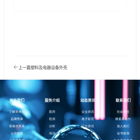
上一篇
塑料及电器设备外壳
关于我们
服务介绍
动态资讯
联系我们
了解英格尔
医药
企业资讯
社会责任
品牌传承
检测
电子彩页
联系英格尔
英格尔风采
分析
行业资讯
加入我们
公司资质
培训
证书查询