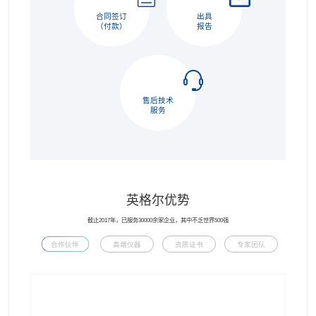
合同签订
出具
（付款）
报告
售后技术
服务
英格尔优势
截止2017年，已服务30000余家企业，其中不乏世界500强
合作伙伴
高端仪器
资质证书
专家团队