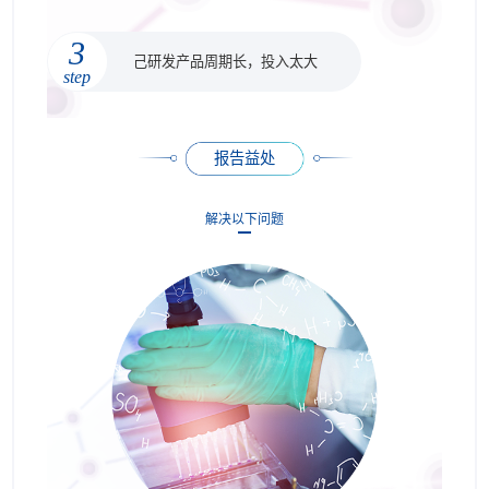
3
己研发产品周期长，投入太大
step
报告益处
解决以下问题