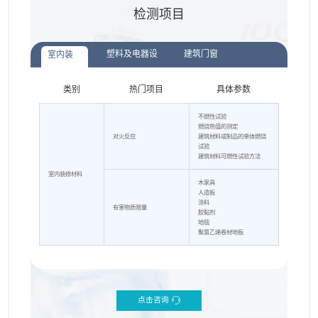
检测项目
塑料及电器设
建筑门窗
室内装
修材料
备外壳
类别
热门项目
具体参数
不燃性试验
燃烧热值的测定
对火反应
建筑材料或制品的单体燃烧
试验
建筑材料可燃性试验方法
室内装修材料
木家具
人造板
涂料
有害物质限量
胶黏剂
地毯
聚氯乙烯卷材地板
点击咨询