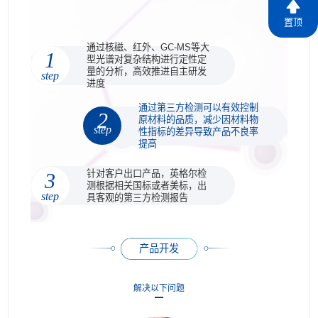
置顶
通过核磁、红外、GC-MS等大
1
型光谱对复杂结构进行定性定
量的分析，高效推进自主研发
step
进度
通过第三方检测可以有效控制
2
原材料的品质，减少因材料物
step
性指标的差异导致产品不良率
提高
针对客户出口产品，英格尔检
3
测根据相关国标或者美标，出
step
具客观的第三方检测报告
产品开发
解决以下问题