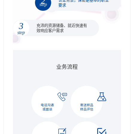
2
认证背景，保密是基本的职业
step
要求
3
充沛的资源储备、就近快速有
效响应客户需求
step
业务流程
电话沟通
寄送样品
或面谈
样品评估