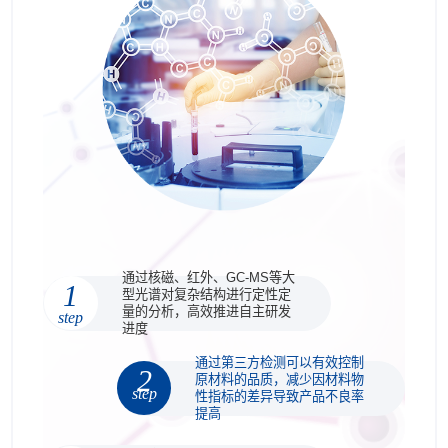
通过核磁、红外、GC-MS等大
1
型光谱对复杂结构进行定性定
量的分析，高效推进自主研发
step
进度
通过第三方检测可以有效控制
2
原材料的品质，减少因材料物
step
性指标的差异导致产品不良率
提高