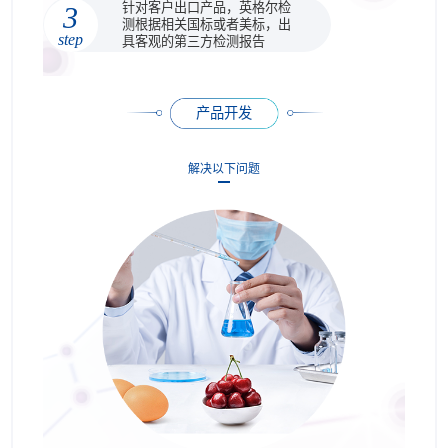
针对客户出口产品，英格尔检
3
测根据相关国标或者美标，出
step
具客观的第三方检测报告
产品开发
解决以下问题