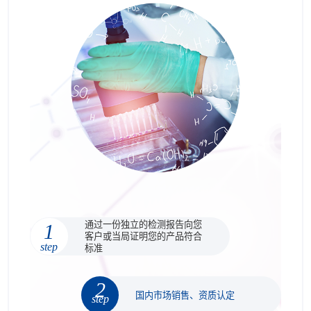
通过一份独立的检测报告向您
1
客户或当局证明您的产品符合
step
标准
2
国内市场销售、资质认定
step