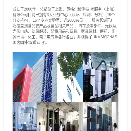
成立于2000年，总部位于上海，英格尔检测技 术服务（上海）
有限公司目前已拥有3大业务中心（认证、检测、分析）,19个
分支机构 、15个专业实验室、近2000名员工， 服务领域已广
泛覆盖到食品农产品及食品相关产品 、汽车及零部件、光伏及
光伏电站、纺织服装、婴童用品和玩具、家具建材、医药、能
源环境、化工、电子电气等各行各业，并获得了UKAS和CNAS
国内国外“双重认可”。