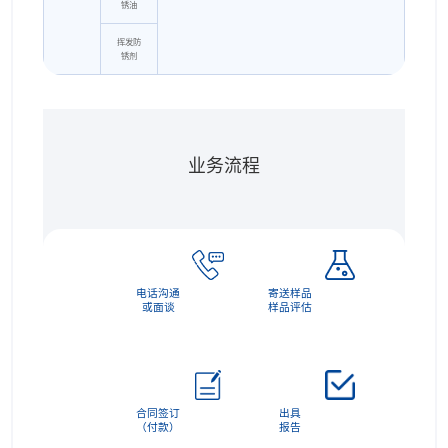
锈油
挥发防
锈剂
业务流程
电话沟通
寄送样品
或面谈
样品评估
合同签订
出具
（付款）
报告