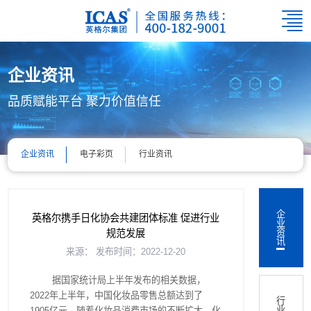
企业资讯
品质赋能平台 聚力价值信任
企业资讯
电子彩页
行业资讯
企
英格尔携手日化协会共建团体标准 促进行业
业
资
规范发展
讯
来源：
发布时间：2022-12-20
据国家统计局上半年发布的相关数据，
2022年上半年，中国化妆品零售总额达到了
行
业
1905亿元。随着化妆品消费市场的不断扩大，化