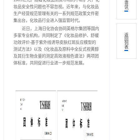
资
妆品安全性问题也不容忽视。近年来，与化妆品
讯
生产经营规范管理有关的一系列规范政策文件密
集出台，化妆品行业进入强监管时代。
近日，上海日化协会协同英格尔集团等国内
返
多家专业机构，共同制定了《化妆品修护、舒缓
回
功效评价-基于紫外线诱导皮肤红斑反应模型的
列
表
测试方法》以及《化妆品及原料中全反式视黄醇
及其衍生物含量的测定高效液相色谱法》两项团
体标准，共同促进行业进一步规范发展。