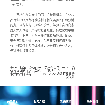
业硬实力。
英格尔作为专业的第三方检测机构，在化妆
品行业已经具备标准编制即相关实验条件和分析
能力，以专业的高规格实验室，经验丰富的高素
质人才为基础，严格按照合规化、标准化质量要
素管控，专注于为客户提供化妆品检测、备案、
安全与功效评价、研发、品宣和专利咨询等服
务，维建行业及团体标准，培养相关产业人才，
促进行业规范发展。
英格尔集团
上一篇
第三次全国土
下一篇
亮相个护
壤普查全面开展，英格
PCT2022 功效可视化备
尔集团严阵以待！
受关注
关于我们
服务介绍
动态资讯
联系我们