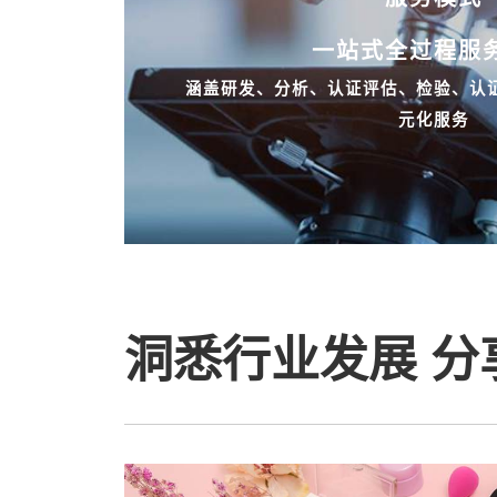
一站式全过程服
涵盖研发、分析、认证评估、检验、认
元化服务
洞悉行业发展 分