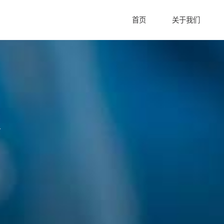
首页
关于我们
测试
食品相关产品
食品农产品
食品/食品添加剂
NAS认可的实验室
及服装配饰
皮革及皮革制品
箱包及鞋材类
发展历程
发展历程
发展历程
创立以来，一直为客户提供
创立以来，一直为客户提供
创立以来，一直为客户提供
英格尔集团成立于2000年，是具有UKAS和
英格尔集团成立于2000年，是具有UKAS和
英格尔集团成立于2000年，是具有UKAS和
方案，我们的事业部始
方案，我们的事业部始
方案，我们的事业部始
CNAS国内双重认可的集质量保障、创新研发、
CNAS国内双重认可的集质量保障、创新研发、
CNAS国内双重认可的集质量保障、创新研发、
造客户服务体验。
造客户服务体验。
造客户服务体验。
智慧能源、市场服务、企业服务及战略合作等领
智慧能源、市场服务、企业服务及战略合作等领
智慧能源、市场服务、企业服务及战略合作等领
学生用品
儿童服装及儿童鞋
域多元化发展的一体化服务平台。
域多元化发展的一体化服务平台。
域多元化发展的一体化服务平台。
材料检测
电子电气失效检测
电子电气检测