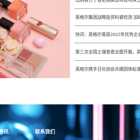
英格尔集团战略投资科睿检测 加
快讯：英格尔喜获2022年优秀企
第三次全国土壤普查全面开展，
英格尔携手日化协会共建团体标准
资讯
联系我们