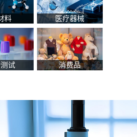
材料
医疗器械
未知物
先进的资源配置
活性剂
全生命周期解决方案
析测试
消费品
方分析
纺织品与服装
配方还原
儿童用品及玩具