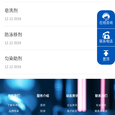
皂洗剂
12.12.2018
在线咨询
防泳移剂
联系电话
12.12.2018
匀染助剂
置顶
12.12.2018
关于我们
服务介绍
动态资讯
联系我们
了解英格尔
医药
企业资讯
社会责任
品牌传承
检测
电子彩页
联系英格尔